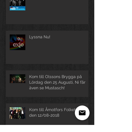
Lyssna Nu!
Kom till Olssons Brygga på
Lördag den 25 Augusti, Ni får
även se Mustasch!
Kom till Åmotfors Folketspark
den 12/08-2018