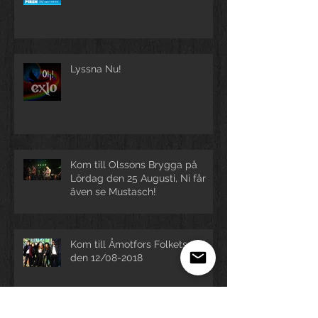
Lyssna Nu!
Kom till Olssons Brygga på
Lördag den 25 Augusti, Ni får
även se Mustasch!
Kom till Åmotfors Folketspark
den 12/08-2018