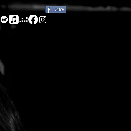
Share