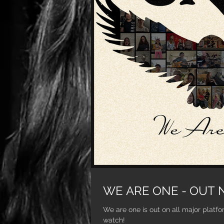
WE ARE ONE 
We are one is out on all major platfo
watch!